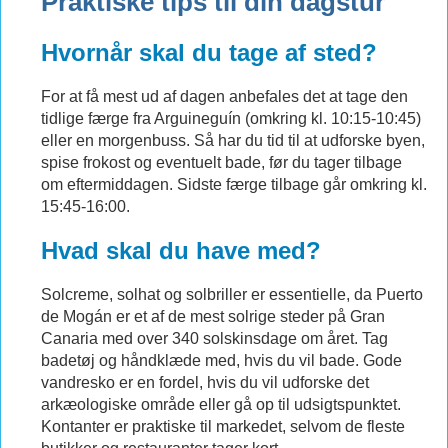
Praktiske tips til din dagstur
Hvornår skal du tage af sted?
For at få mest ud af dagen anbefales det at tage den
tidlige færge fra Arguineguín (omkring kl. 10:15-10:45)
eller en morgenbuss. Så har du tid til at udforske byen,
spise frokost og eventuelt bade, før du tager tilbage
om eftermiddagen. Sidste færge tilbage går omkring kl.
15:45-16:00.
Hvad skal du have med?
Solcreme, solhat og solbriller er essentielle, da Puerto
de Mogán er et af de mest solrige steder på Gran
Canaria med over 340 solskinsdage om året. Tag
badetøj og håndklæde med, hvis du vil bade. Gode
vandresko er en fordel, hvis du vil udforske det
arkæologiske område eller gå op til udsigtspunktet.
Kontanter er praktiske til markedet, selvom de fleste