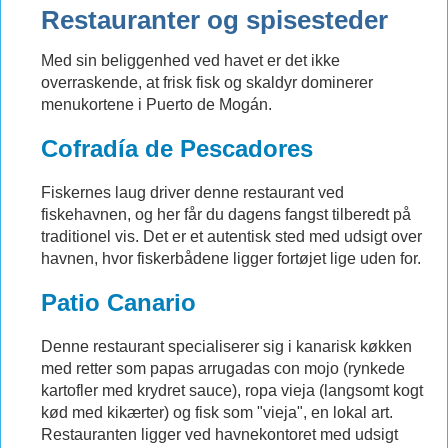
Restauranter og spisesteder
Med sin beliggenhed ved havet er det ikke
overraskende, at frisk fisk og skaldyr dominerer
menukortene i Puerto de Mogán.
Cofradía de Pescadores
Fiskernes laug driver denne restaurant ved
fiskehavnen, og her får du dagens fangst tilberedt på
traditionel vis. Det er et autentisk sted med udsigt over
havnen, hvor fiskerbådene ligger fortøjet lige uden for.
Patio Canario
Denne restaurant specialiserer sig i kanarisk køkken
med retter som papas arrugadas con mojo (rynkede
kartofler med krydret sauce), ropa vieja (langsomt kogt
kød med kikærter) og fisk som "vieja", en lokal art.
Restauranten ligger ved havnekontoret med udsigt