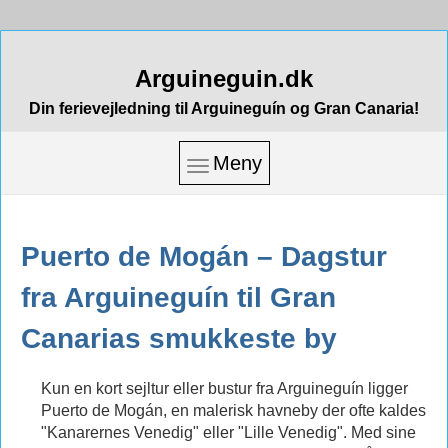
Arguineguin.dk
Din ferievejledning til Arguineguín og Gran Canaria!
Meny
Puerto de Mogán – Dagstur
fra Arguineguín til Gran
Canarias smukkeste by
Kun en kort sejltur eller bustur fra Arguineguín ligger
Puerto de Mogán, en malerisk havneby der ofte kaldes
"Kanarernes Venedig" eller "Lille Venedig". Med sine