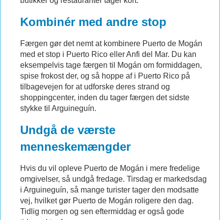
butikker og restauranter tager kort.
Kombinér med andre stop
Færgen gør det nemt at kombinere Puerto de Mogán
med et stop i Puerto Rico eller Anfi del Mar. Du kan
eksempelvis tage færgen til Mogán om formiddagen,
spise frokost der, og så hoppe af i Puerto Rico på
tilbagevejen for at udforske deres strand og
shoppingcenter, inden du tager færgen det sidste
stykke til Arguineguín.
Undgå de værste
menneskemængder
Hvis du vil opleve Puerto de Mogán i mere fredelige
omgivelser, så undgå fredage. Tirsdag er markedsdag
i Arguineguín, så mange turister tager den modsatte
vej, hvilket gør Puerto de Mogán roligere den dag.
Tidlig morgen og sen eftermiddag er også gode