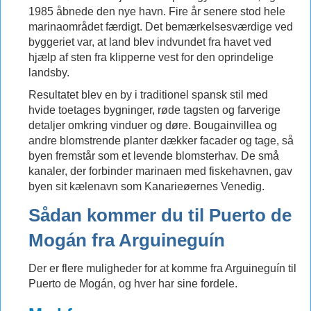
1985 åbnede den nye havn. Fire år senere stod hele
marinaområdet færdigt. Det bemærkelsesværdige ved
byggeriet var, at land blev indvundet fra havet ved
hjælp af sten fra klipperne vest for den oprindelige
landsby.
Resultatet blev en by i traditionel spansk stil med
hvide toetages bygninger, røde tagsten og farverige
detaljer omkring vinduer og døre. Bougainvillea og
andre blomstrende planter dækker facader og tage, så
byen fremstår som et levende blomsterhav. De små
kanaler, der forbinder marinaen med fiskehavnen, gav
byen sit kælenavn som Kanarieøernes Venedig.
Sådan kommer du til Puerto de
Mogán fra Arguineguín
Der er flere muligheder for at komme fra Arguineguín til
Puerto de Mogán, og hver har sine fordele.