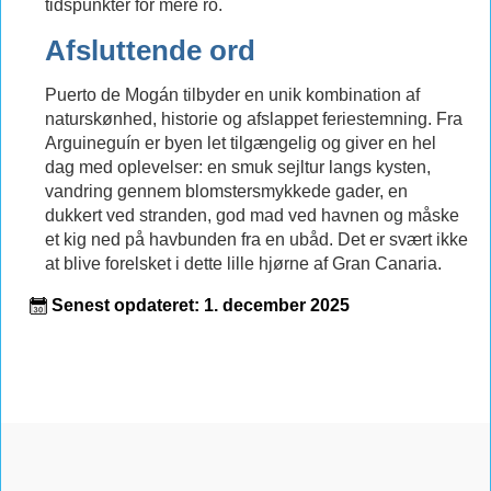
tidspunkter for mere ro.
Afsluttende ord
Puerto de Mogán tilbyder en unik kombination af
naturskønhed, historie og afslappet feriestemning. Fra
Arguineguín er byen let tilgængelig og giver en hel
dag med oplevelser: en smuk sejltur langs kysten,
vandring gennem blomstersmykkede gader, en
dukkert ved stranden, god mad ved havnen og måske
et kig ned på havbunden fra en ubåd. Det er svært ikke
at blive forelsket i dette lille hjørne af Gran Canaria.
Senest opdateret: 1. december 2025