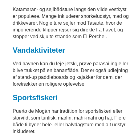
Katamaran- og sejlbådsture langs den vilde vestkyst
er populære. Mange inkluderer snorkeludstyr, mad og
drikkevarer. Nogle ture sejler mod Tasarte, hvor de
imponerende klipper rejser sig direkte fra havet, og
stopper ved skjulte strande som El Perchel.
Vandaktiviteter
Ved havnen kan du leje jetski, prøve parasailing eller
blive trukket på en bananflåde. Der er også udlejning
af stand-up paddleboards og kajakker for dem, der
foretrækker en roligere oplevelse.
Sportsfiskeri
Puerto de Mogán har tradition for sportsfiskeri efter
storvildt som tunfisk, marlin, mahi-mahi og haj. Flere
både tilbyder hele- eller halvdagsture med alt udstyr
inkluderet.