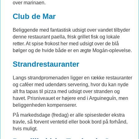
over marinaen.
Club de Mar
Beliggende med fantastisk udsigt over vandet tilbyder
denne restaurant paella, frisk grillet fisk og lokale
retter. At spise frokost her med udsigt over de blå
bølger og de hvide både er en ægte Mogán-oplevelse.
Strandrestauranter
Langs strandpromenaden ligger en række restauranter
og caféer med udendørs servering, hvor du kan nyde
alt fra tapas til pizza med udsigt over stranden og
havet. Prisniveauet er højere end i Arguineguín, men
beliggenheden kompenserer.
På markedsdage (fredag) er alle spisesteder ekstra
travle, så forvent ventetid eller book bord på forhånd,
hvis muligt.