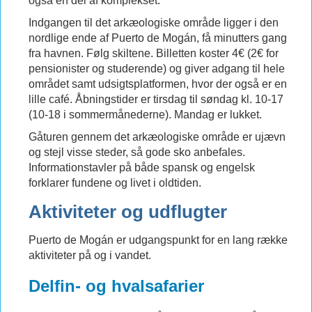
også en del af komplekset.
Indgangen til det arkæologiske område ligger i den
nordlige ende af Puerto de Mogán, få minutters gang
fra havnen. Følg skiltene. Billetten koster 4€ (2€ for
pensionister og studerende) og giver adgang til hele
området samt udsigtsplatformen, hvor der også er en
lille café. Åbningstider er tirsdag til søndag kl. 10-17
(10-18 i sommermånederne). Mandag er lukket.
Gåturen gennem det arkæologiske område er ujævn
og stejl visse steder, så gode sko anbefales.
Informationstavler på både spansk og engelsk
forklarer fundene og livet i oldtiden.
Aktiviteter og udflugter
Puerto de Mogán er udgangspunkt for en lang række
aktiviteter på og i vandet.
Delfin- og hvalsafarier