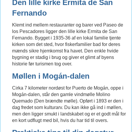
Den lille kirke Ermita de San
Fernando
Klemt ind mellem restauranter og barer ved Paseo de
los Pescadores ligger den lille kirke Ermita de San
Fernando. Bygget i 1935-36 af en lokal familie tjente
kirken som det sted, hvor fiskerfamilier bad for deres
mænds sikre hjemkomst fra havet. Den enkle hvide
bygning er stadig i brug og giver et glimt af byens
historie før turismen tog over.
Møllen i Mogán-dalen
Cirka 7 kilometer nordøst for Puerto de Mogán, oppe i
Mogán-dalen, står den gamle vindmølle Molino
Quemado (Den brændte mølle). Opført i 1893 er den i
dag fredet som kulturarv. Du kan ikke gå ind i møllen,
men den ligger smukt i landskabet og er et godt mål for
en kort udflugt med bil, hvis du har tid til overs.