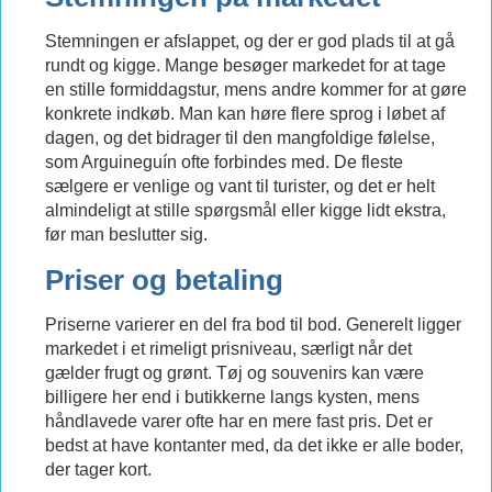
Stemningen er afslappet, og der er god plads til at gå
rundt og kigge. Mange besøger markedet for at tage
en stille formiddagstur, mens andre kommer for at gøre
konkrete indkøb. Man kan høre flere sprog i løbet af
dagen, og det bidrager til den mangfoldige følelse,
som Arguineguín ofte forbindes med. De fleste
sælgere er venlige og vant til turister, og det er helt
almindeligt at stille spørgsmål eller kigge lidt ekstra,
før man beslutter sig.
Priser og betaling
Priserne varierer en del fra bod til bod. Generelt ligger
markedet i et rimeligt prisniveau, særligt når det
gælder frugt og grønt. Tøj og souvenirs kan være
billigere her end i butikkerne langs kysten, mens
håndlavede varer ofte har en mere fast pris. Det er
bedst at have kontanter med, da det ikke er alle boder,
der tager kort.