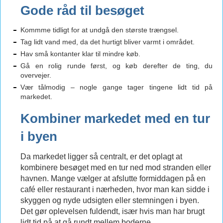
Gode råd til besøget
Kommme tidligt for at undgå den største trængsel.
Tag lidt vand med, da det hurtigt bliver varmt i området.
Hav små kontanter klar til mindre køb.
Gå en rolig runde først, og køb derefter de ting, du
overvejer.
Vær tålmodig – nogle gange tager tingene lidt tid på
markedet.
Kombiner markedet med en tur
i byen
Da markedet ligger så centralt, er det oplagt at
kombinere besøget med en tur ned mod stranden eller
havnen. Mange vælger at afslutte formiddagen på en
café eller restaurant i nærheden, hvor man kan sidde i
skyggen og nyde udsigten eller stemningen i byen.
Det gør oplevelsen fuldendt, især hvis man har brugt
lidt tid på at gå rundt mellem boderne.