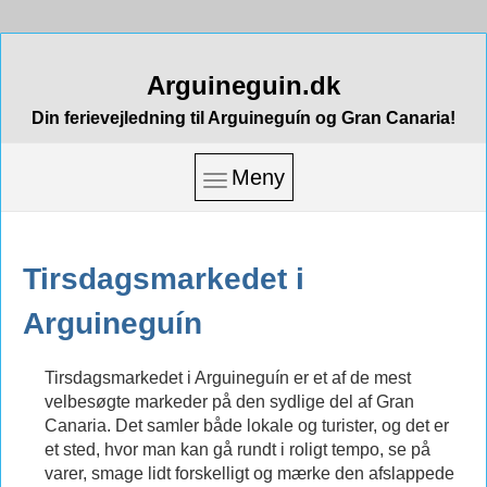
Arguineguin.dk
Din ferievejledning til Arguineguín og Gran Canaria!
Meny
Tirsdagsmarkedet i
Arguineguín
Tirsdagsmarkedet i Arguineguín er et af de mest
velbesøgte markeder på den sydlige del af Gran
Canaria. Det samler både lokale og turister, og det er
et sted, hvor man kan gå rundt i roligt tempo, se på
varer, smage lidt forskelligt og mærke den afslappede