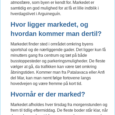
atmosfære, som byen er kendt for. Markedet er
samtidig en god mulighed for at få et lille indblik i
hverdagslivet i Arguineguín.
Hvor ligger markedet, og
hvordan kommer man dertil?
Markedet finder sted i området omkring byens
sportshal og de nærliggende gader. Det ligger kun få
minutters gang fra centrum og tæt på både
busstoppesteder og parkeringsmuligheder. De fleste
vælger at gå, da trafikken kan være tæt omkring
åbningstiden. Kommer man fra Patalavaca eller Anfi
del Mar, kan man nemt følge fortovene langs
hovedvejen og være fremme på kort tid.
Hvornår er der marked?
Markedet afholdes hver tirsdag fra morgenstunden og
frem til tidlig eftermiddag. De fleste boder står klar, når