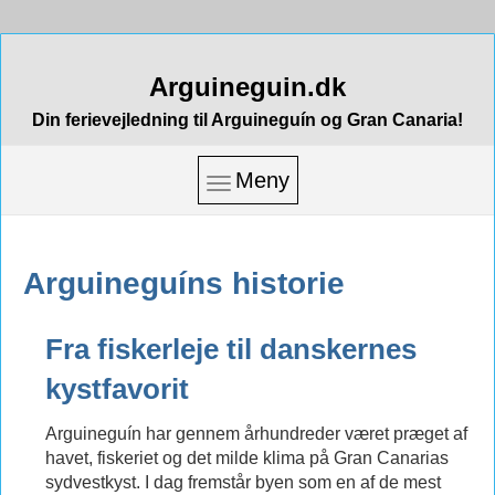
Arguineguin.dk
Din ferievejledning til Arguineguín og Gran Canaria!
Meny
Arguineguíns historie
Fra fiskerleje til danskernes
kystfavorit
Arguineguín har gennem århundreder været præget af
havet, fiskeriet og det milde klima på Gran Canarias
sydvestkyst. I dag fremstår byen som en af de mest