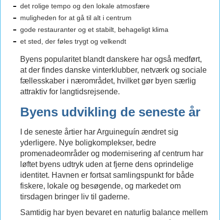
det rolige tempo og den lokale atmosfære
muligheden for at gå til alt i centrum
gode restauranter og et stabilt, behageligt klima
et sted, der føles trygt og velkendt
Byens popularitet blandt danskere har også medført,
at der findes danske vinterklubber, netværk og sociale
fællesskaber i nærområdet, hvilket gør byen særlig
attraktiv for langtidsrejsende.
Byens udvikling de seneste år
I de seneste årtier har Arguineguín ændret sig
yderligere. Nye boligkomplekser, bedre
promenadeområder og modernisering af centrum har
løftet byens udtryk uden at fjerne dens oprindelige
identitet. Havnen er fortsat samlingspunkt for både
fiskere, lokale og besøgende, og markedet om
tirsdagen bringer liv til gaderne.
Samtidig har byen bevaret en naturlig balance mellem