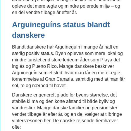
opleve det mere ægte og mindre polerede miljø – og
en del vendte tilbage år efter år.
Arguineguíns status blandt
danskere
Blandt danskere har Arguineguín i mange år haft en
særlig positiv status. Byen opleves som mere lokal og
mindre turistet end store ferieområder som Playa del
Inglés og Puerto Rico. Mange danskere beskriver
Arguineguín som et sted, hvor man får en mere ægte
fornemmelse af Gran Canaria, samtidig med at man får
sol, ro og nærhed til havet.
Danskere er generelt glade for byens størrelse, det
stabile klima og den korte afstand til både byliv og
vandrestier. Mange danske familier og pensionister
vender tilbage år efter år, og en del vælger at tilbringe
vintersæsonen her. De danske rejsende fremhæver
ofte: